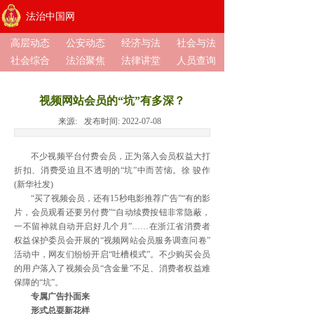
法治中国网
高层动态
公安动态
经济与法
社会与法
社会综合
法治聚焦
法律讲堂
人员查询
视频网站会员的“坑”有多深？
来源:
发布时间:
2022-07-08
不少视频平台付费会员，正为落入会员权益大打
折扣、消费受迫且不透明的“坑”中而苦恼。徐 骏作
(新华社发)
“买了视频会员，还有15秒电影推荐广告”“有的影
片，会员观看还要另付费”“自动续费按钮非常隐蔽，
一不留神就自动开启好几个月”……在浙江省消费者
权益保护委员会开展的“视频网站会员服务调查问卷”
活动中，网友们纷纷开启“吐槽模式”。不少购买会员
的用户落入了视频会员“含金量”不足、消费者权益难
保障的“坑”。
专属广告扑面来
形式总耍新花样