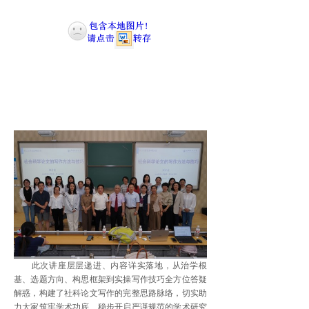
此次讲座层层递进、内容详实落地，从治学根
基、选题方向、构思框架到实操写作技巧全方位答疑
解惑，构建了社科论文写作的完整思路脉络，切实助
力大家筑牢学术功底、稳步开启严谨规范的学术研究