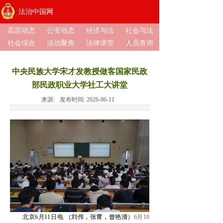
法治中国网
高层动态
公安动态
经济与法
社会与法
社会综合
法治聚焦
法律讲堂
人员查询
中央民族大学宋才发教授做客国家民政
部民政职业大学社工大讲堂
来源:
发布时间:
2026-06-11
北京6月11日电 （刘伟，张霄，曾艳清）
6月10