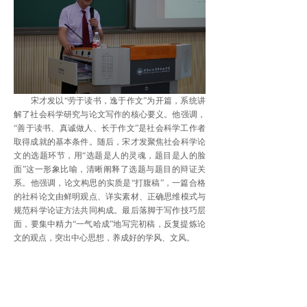
宋才发以“劳于读书，逸于作文”为开篇，系统讲
解了社会科学研究与论文写作的核心要义。他强调，
“善于读书、真诚做人、长于作文”是社会科学工作者
取得成就的基本条件。随后，宋才发聚焦社会科学论
文的选题环节，用“选题是人的灵魂，题目是人的脸
面”这一形象比喻，清晰阐释了选题与题目的辩证关
系。他强调，论文构思的实质是“打腹稿”，一篇合格
的社科论文由鲜明观点、详实素材、正确思维模式与
规范科学论证方法共同构成。最后落脚于写作技巧层
面，要集中精力“一气哈成”地写完初稿，反复提炼论
文的观点，突出中心思想，养成好的学风、文风。