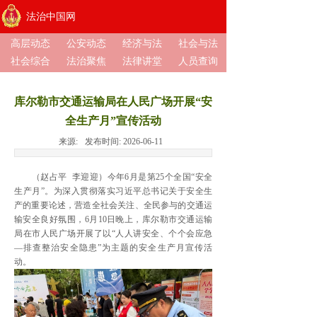
法治中国网
高层动态
公安动态
经济与法
社会与法
社会综合
法治聚焦
法律讲堂
人员查询
库尔勒市交通运输局在人民广场开展“安
全生产月”宣传活动
来源:
发布时间:
2026-06-11
（赵占平 李迎迎）今年6月是第25个全国“安全
生产月”。为深入贯彻落实习近平总书记关于安全生
产的重要论述，营造全社会关注、全民参与的交通运
输安全良好氛围，6月10日晚上，库尔勒市交通运输
局在市人民广场开展了以“人人讲安全、个个会应急
—排查整治安全隐患”为主题的安全生产月宣传活
动。