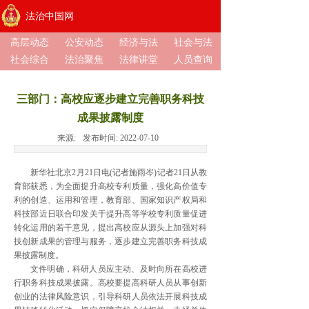
法治中国网
高层动态
公安动态
经济与法
社会与法
社会综合
法治聚焦
法律讲堂
人员查询
三部门：高校应逐步建立完善职务科技
成果披露制度
来源:
发布时间:
2022-07-10
新华社北京2月21日电(记者施雨岑)记者21日从教
育部获悉，为全面提升高校专利质量，强化高价值专
利的创造、运用和管理，教育部、国家知识产权局和
科技部近日联合印发关于提升高等学校专利质量促进
转化运用的若干意见，提出高校应从源头上加强对科
技创新成果的管理与服务，逐步建立完善职务科技成
果披露制度。
文件明确，科研人员应主动、及时向所在高校进
行职务科技成果披露。高校要提高科研人员从事创新
创业的法律风险意识，引导科研人员依法开展科技成