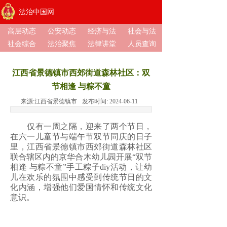
法治中国网
高层动态
公安动态
经济与法
社会与法
社会综合
法治聚焦
法律讲堂
人员查询
江西省景德镇市西郊街道森林社区：双
节相逢 与粽不童
来源:
江西省景德镇市
发布时间:
2024-06-11
仅有一周之隔，迎来了两个节日，
在六一儿童节与端午节双节同庆的日子
里，江西省景德镇市西郊街道森林社区
联合辖区内的京华合木幼儿园开展“双节
相逢 与粽不童”手工粽子diy活动，让幼
儿在欢乐的氛围中感受到传统节日的文
化内涵，增强他们爱国情怀和传统文化
意识。