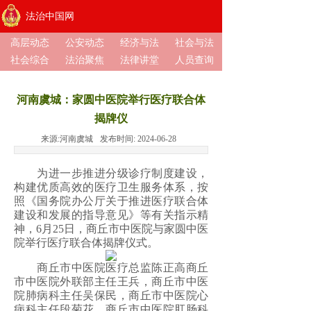
法治中国网
高层动态
公安动态
经济与法
社会与法
社会综合
法治聚焦
法律讲堂
人员查询
河南虞城：家圆中医院举行医疗联合体
揭牌仪
来源:
河南虞城
发布时间:
2024-06-28
为进一步推进分级诊疗制度建设，
构建优质高效的医疗卫生服务体系，按
照《国务院办公厅关于推进医疗联合体
建设和发展的指导意见》等有关指示精
神，6月25日，商丘市中医院与家圆中医
院举行医疗联合体揭牌仪式。
商丘市中医院医疗总监陈正高商丘
市中医院外联部主任王兵，商丘市中医
院肺病科主任吴保民，商丘市中医院心
病科主任段菊花，商丘市中医院肛肠科