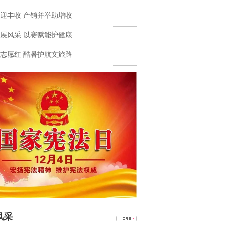
迎丰收 产销并举助增收
展风采 以赛赋能护健康
志愿红 酷暑护航文旅路
风采