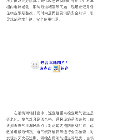
压力值及完好情况，确保应急设备随时可用；针对车
棚内电路老化、消防通道堵塞等问题，现场登记并督
促物业限期整改，同时向居民普及消防安全知识，引
导规范停放车辆、安全使用电器。
在沿街商铺排查中，巡查组重点检查燃气管道是
否老化、燃气灶具是否合格、通风设施是否完善，细
致排查燃气泄漏风险点；对商铺内消防器材配置、疏
散通道畅通情况、电气线路铺设等进行全面核查，对
发现的灭火器过期、货物占用消防通道等隐患，当场