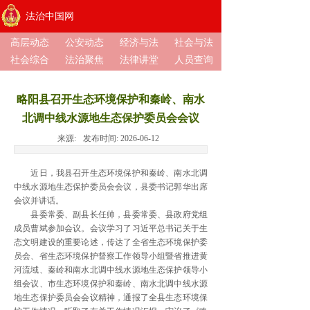
法治中国网
高层动态
公安动态
经济与法
社会与法
社会综合
法治聚焦
法律讲堂
人员查询
略阳县召开生态环境保护和秦岭、南水
北调中线水源地生态保护委员会会议
来源:
发布时间:
2026-06-12
近日，我县召开生态环境保护和秦岭、南水北调
中线水源地生态保护委员会会议，县委书记郭华出席
会议并讲话。
县委常委、副县长任帅，县委常委、县政府党组
成员曹斌参加会议。会议学习了习近平总书记关于生
态文明建设的重要论述，传达了全省生态环境保护委
员会、省生态环境保护督察工作领导小组暨省推进黄
河流域、秦岭和南水北调中线水源地生态保护领导小
组会议、市生态环境保护和秦岭、南水北调中线水源
地生态保护委员会会议精神，通报了全县生态环境保