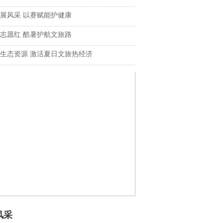
展风采 以赛赋能护健康
志愿红 酷暑护航文旅路
生态资源 激活夏日文旅热经济
风采