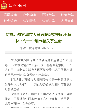
法治中国网
高层动态
公安动态
经济与法
社会与法
社会综合
法治聚焦
法律讲堂
人员查询
访湖北省宜城市人民医院纪委书记王秋
林：每一个细节都关乎生命
来源:
发布时间:
2022-07-08
“虽然在我院治疗的61名新冠肺炎患者已全部‘清
零’，但大家仍需严阵以待，决不能有丝毫放松……”3
月11日，湖北省宜城市人民医院纪委书记王秋林在微
信群里给全院“白衣天使”打气鼓劲。
1月17日，宜城市人民医院收治第一例武汉返乡
发热病人，1月24日，该病人被确诊为襄阳市首例新
冠肺炎患者。
疫情就是命令。医院上下顿时进入疫情救治战时
状态，王秋林匆忙回家收拾了几件衣服和生活用品，
此后一直吃住在办公室。