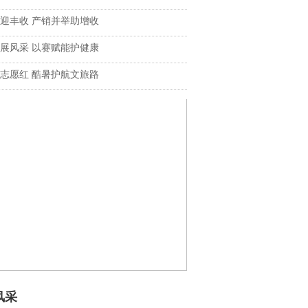
迎丰收 产销并举助增收
展风采 以赛赋能护健康
志愿红 酷暑护航文旅路
风采