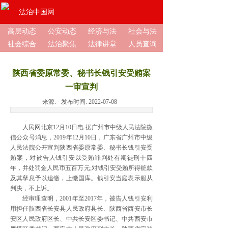
法治中国网
高层动态
公安动态
经济与法
社会与法
社会综合
法治聚焦
法律讲堂
人员查询
陕西省委原常委、秘书长钱引安受贿案
一审宣判
来源:
发布时间:
2022-07-08
人民网北京12月10日电 据广州市中级人民法院微
信公众号消息，2019年12月10日，广东省广州市中级
人民法院公开宣判陕西省委原常委、秘书长钱引安受
贿案，对被告人钱引安以受贿罪判处有期徒刑十四
年，并处罚金人民币五百万元;对钱引安受贿所得赃款
及其孳息予以追缴，上缴国库。钱引安当庭表示服从
判决，不上诉。
经审理查明，2001年至2017年，被告人钱引安利
用担任陕西省长安县人民政府县长、陕西省西安市长
安区人民政府区长、中共长安区委书记、中共西安市