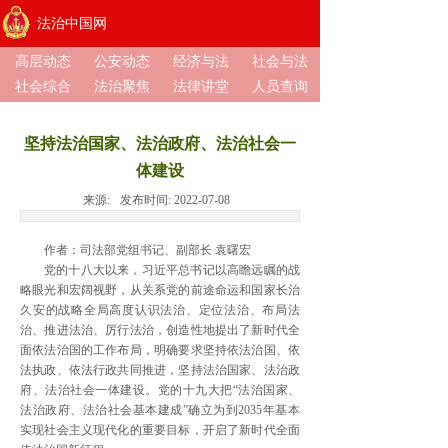
法治中国网
高层动态
公安动态
经济与法
社会与法
社会综合
法治聚焦
法律讲堂
人员查询
坚持法治国家、法治政府、法治社会一
体建设
来源:
发布时间:
2022-07-08
作者：司法部党组书记、副部长 袁曙宏
党的十八大以来，习近平总书记以高瞻远瞩的战
略眼光和宏阔视野，从关系党的前途命运和国家长治
久安的战略全局高度认识法治、定位法治、布局法
治、推进法治、厉行法治，创造性地提出了新时代全
面依法治国的工作布局，明确要求坚持依法治国、依
法执政、依法行政共同推进，坚持法治国家、法治政
府、法治社会一体建设。党的十九大把“法治国家、
法治政府、法治社会基本建成”确立为到2035年基本
实现社会主义现代化的重要目标，开启了新时代全面