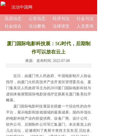
法治中国网
高层动态
公安动态
经济与法
社会与法
社会综合
法治聚焦
法律讲堂
人员查询
厦门国际电影科技展：5G时代，后期制
作可以放在云上
来源:
发布时间:
2022-07-08
近日，由厦门市人民政府、中国电影制片人协会
指导，由厦门火炬高技术产业开发区管理委员会、厦
门集美区人民政府等主办的2019厦门国际电影科技与
虚拟体验展暨国际电影游戏IP交易展在厦门集美拉开
帷幕。
厦门国际电影科技展旨在搭建一个综合性的合作
平台，展示电影和游戏领域的最新成果。国内外顶尖
的电影科技产业内容提供商、设备厂商、设计公司、
软件公司、后期制作公司等汇集厦门。本次展览上的
几次论坛，还邀请到了奥斯卡奖得主安东尼.贝拉多.