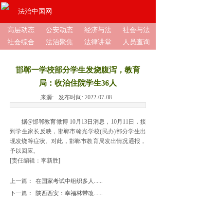
法治中国网
高层动态
公安动态
经济与法
社会与法
社会综合
法治聚焦
法律讲堂
人员查询
邯郸一学校部分学生发烧腹泻，教育
局：收治住院学生36人
来源:
发布时间:
2022-07-08
据@邯郸教育微博 10月13日消息，10月11日，接
到学生家长反映，邯郸市翰光学校(民办)部分学生出
现发烧等症状。对此，邯郸市教育局发出情况通报，
予以回应。
[责任编辑：李新胜]
上一篇：
在国家考试中组织多人......
下一篇：
陕西西安：幸福林带改......