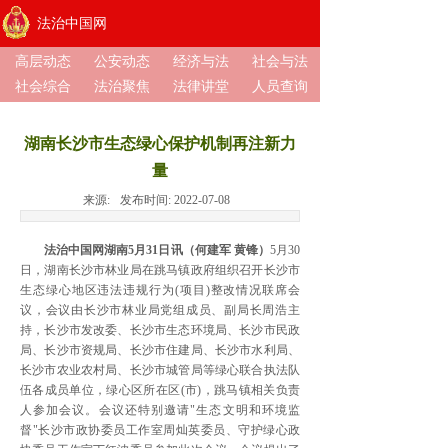
法治中国网
高层动态
公安动态
经济与法
社会与法
社会综合
法治聚焦
法律讲堂
人员查询
湖南长沙市生态绿心保护机制再注新力
量
来源:
发布时间:
2022-07-08
法治中国网湖南
5月31日讯（何建军
黄锋）
5月30
日，湖南长沙市林业局在跳马镇政府组织召开长沙市
生态绿心地区违法违规行为(项目)整改情况联席会
议，会议由长沙市林业局党组成员、副局长周浩主
持，长沙市发改委、长沙市生态环境局、长沙市民政
局、长沙市资规局、长沙市住建局、长沙市水利局、
长沙市农业农村局、长沙市城管局等绿心联合执法队
伍各成员单位，绿心区所在区(市)，跳马镇相关负责
人参加会议。会议还特别邀请"生态文明和环境监
督"长沙市政协委员工作室周灿英委员、守护绿心政