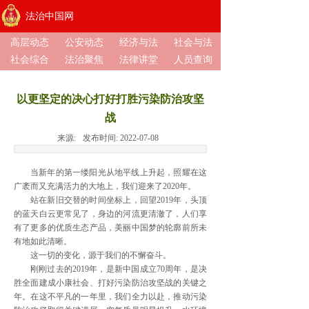
法治中国网
高层动态
公安动态
经济与法
社会与法
社会综合
法治聚焦
法律讲堂
人员查询
以更坚定的决心打好打胜污染防治攻坚
战
来源:
发布时间:
2022-07-08
当新年的第一缕阳光从地平线上升起，照耀在这
广袤而又充满活力的大地上，我们迎来了2020年。
站在新旧交替的时间坐标上，回望2019年，头顶
的蓝天白云更常见了，身边的河流更清澈了，人们享
有了更多的优质生态产品，美丽中国梦的轮廓前所未
有地如此清晰。
这一切的变化，源于我们的不懈奋斗。
刚刚过去的2019年，是新中国成立70周年，是决
胜全面建成小康社会、打好污染防治攻坚战的关键之
年。在这不平凡的一年里，我们全力以赴，推动污染