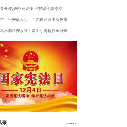
查处4起网络违法案 守护清朗网络空
市，平安暖人心——驼峰路派出所夜市
武术套路赛收官！常山小将斩获全能银
风采