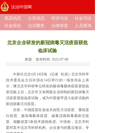
法治中国网
高层动态
公安动态
经济与法
社会与法
社会综合
法治聚焦
法律讲堂
人员查询
北京企业研发的新冠病毒灭活疫苗获批
临床试验
来源:
发布时间:
2022-07-08
中新社北京4月14日电 (记者 杜燕) 北京市科学
技术委员会主任许强在14日举行的一场发布会上表
示，继北京市科研单位研发的腺病毒载体疫苗获批临
床试验之后，北京市又有两家企业研制的新冠病毒灭
活疫苗获批临床试验，成为中国最早进入临床试验的
新冠病毒灭活疫苗。
目前，中国疫苗应急攻关按照灭活疫苗、重组蛋
白疫苗、腺病毒载体疫苗、减毒流感病毒载体活疫
苗、核酸疫苗5条技术路线推进。许强称，北京市科
委对其中北京市科研机构、企业参与的重点项目，专