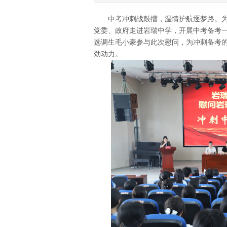
中考冲刺战鼓擂，温情护航逐梦路。为
党委、政府走进岩瑞中学，开展中考备考一
选调生毛小豪参与此次慰问，为冲刺备考
劲动力。