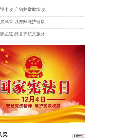
迎丰收 产销并举助增收
展风采 以赛赋能护健康
志愿红 酷暑护航文旅路
风采