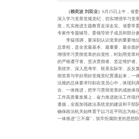
（赖奕波 刘双业）
6月25日上午，省
深入学习党章党规党纪，切实增强学习党
觉，扎实推进主题教育走深走实。省委常
专家作专题辅导。委领导班子成员和部分
李猛强调，要深刻认识党章的重要地位
总章程，是全党最基本、最重要、最全面
增强学习贯彻党章的自觉性，时刻用党章
的严格遵守者、坚决贯彻者、坚定维护者
系统学、深入思考学、联系实际学、反反
彻党章与学好用好党规党纪贯通起来，一
法规的总体要求印刻在党员心中，体现到
合、一体推进，把学习贯彻党章的成效体
工作高质量发展上，奋力推进政法工作现
遵循，全面加强政法系统党的建设和干部队
确保政法机关始终置于以习近平同志为核
一体推进“三不腐”，筑牢拒腐防变的思想