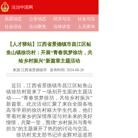
法治中国网
高层动态
公安动态
经济与法
社会与法
社会综合
法治聚焦
法律讲堂
人员查询
【人才驿站】江西省景德镇市昌江区鲇
鱼山镇徐坊村：开展“青春筑梦徐坊，共
绘乡村振兴”新篇章主题活动
来源:
江西省景德镇市
发布时间:
2024-08-26
近日，江西省景德镇市昌江区鲇鱼山
镇徐坊村迎来了一场别开生面的主题活
动——“青春筑梦徐坊，共绘乡村振兴”
新篇章。此次活动汇聚了来自全国各地
高等学府的徐坊村籍大学生代表，他们
带着对家乡的深情厚谊与对未来的美好
憧憬，共聚一堂，围绕“乡村振兴与青年
担当”的主题展开了热烈的讨论与交流。
徐坊村党支部书记许金辉对远道而