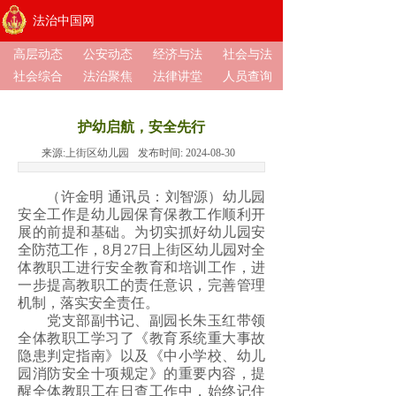
法治中国网
高层动态
公安动态
经济与法
社会与法
社会综合
法治聚焦
法律讲堂
人员查询
护幼启航，安全先行
来源:
上街区幼儿园
发布时间:
2024-08-30
（许金明 通讯员：刘智源）幼儿园
安全工作是幼儿园保育保教工作顺利开
展的前提和基础。为切实抓好幼儿园安
全防范工作，8月27日上街区幼儿园对全
体教职工进行安全教育和培训工作，进
一步提高教职工的责任意识，完善管理
机制，落实安全责任。
党支部副书记、副园长朱玉红带领
全体教职工学习了《教育系统重大事故
隐患判定指南》以及《中小学校、幼儿
园消防安全十项规定》的重要内容，提
醒全体教职工在日查工作中，始终记住