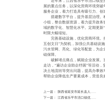
近年来，江西省乐平市浯口镇坚持
展的重点任务，以深化营商环境突破
服务企业，着力打造具有吸引力、创造
搭建数字平台，提升基层治理。积
小组，整合数据资源，着力提升政务
域的数字化、智慧化水平。定期更新
时限大幅缩短。
完善基础设施，优化营商环境。持
五创文日”为契机，加强公共基础设
污水管网、亮化、绿化等配套，为企
础保障。
破解堵点痛点，赋能企业发展。实时
走访，“遍访企业助企纾困”等活动
决土地流转等突出问题，提高办事效
帮助企业降低生产要素成本，营造良
上一篇：
陕西省延安市延长县人......
下一篇：
江西省乐平市浯口镇优......