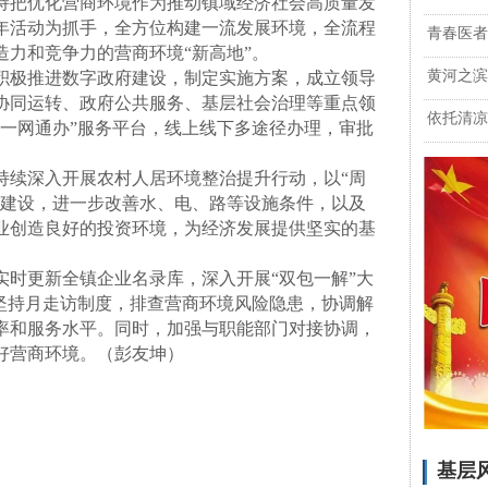
把优化营商环境作为推动镇域经济社会高质量发
年活动为抓手，全方位构建一流发展环境，全流程
青春医者
力和竞争力的营商环境“新高地”。
黄河之滨
极推进数字政府建设，制定实施方案，成立领导
协同运转、政府公共服务、基层社会治理等重点领
依托清凉
“一网通办”服务平台，线上线下多途径办理，审批
续深入开展农村人居环境整治提升行动，以“周
施建设，进一步改善水、电、路等设施条件，以及
业创造良好的投资环境，为经济发展提供坚实的基
更新全镇企业名录库，深入开展“双包一解”大
，坚持月走访制度，排查营商环境风险隐患，协调解
率和服务水平。同时，加强与职能部门对接协调，
好营商环境。（彭友坤）
基层