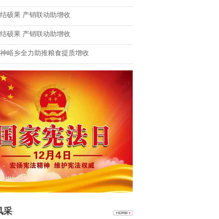
结硕果 产销联动助增收
结硕果 产销联动助增收
神峪乡全力助推粮食提质增收
风采