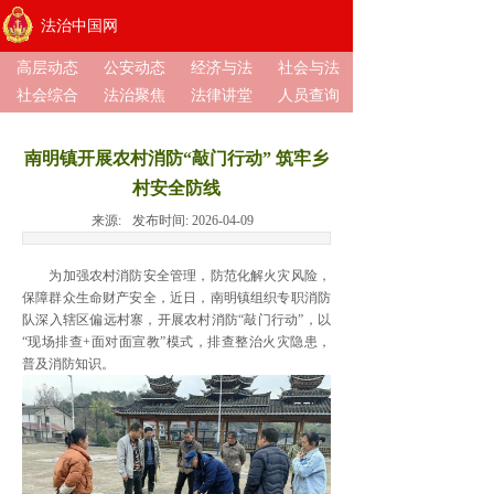
法治中国网
高层动态
公安动态
经济与法
社会与法
社会综合
法治聚焦
法律讲堂
人员查询
南明镇开展农村消防“敲门行动” 筑牢乡
村安全防线
来源:
发布时间:
2026-04-09
为加强农村消防安全管理，防范化解火灾风险，
保障群众生命财产安全，近日，南明镇组织专职消防
队深入辖区偏远村寨，开展农村消防“敲门行动”，以
“现场排查+面对面宣教”模式，排查整治火灾隐患，
普及消防知识。