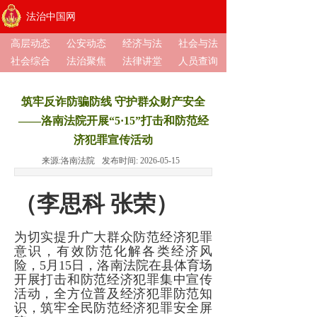
法治中国网
高层动态
公安动态
经济与法
社会与法
社会综合
法治聚焦
法律讲堂
人员查询
筑牢反诈防骗防线 守护群众财产安全
——洛南法院开展“5·15”打击和防范经
济犯罪宣传活动
来源:
洛南法院
发布时间:
2026-05-15
（李思科 张荣）
为切实提升广大群众防范经济犯罪
意识，有效防范化解各类经济风
险，5月15日，洛南法院在县体育场
开展打击和防范经济犯罪集中宣传
活动，全方位普及经济犯罪防范知
识，筑牢全民防范经济犯罪安全屏