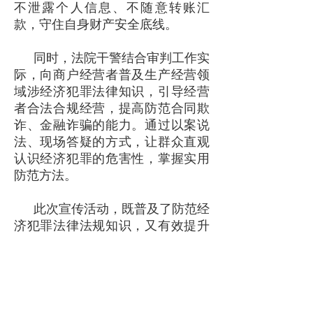
不泄露个人信息、不随意转账汇
款，守住自身财产安全底线。
同时，法院干警结合审判工作实
际，向商户经营者普及生产经营领
域涉经济犯罪法律知识，引导经营
者合法合规经营，提高防范合同欺
诈、金融诈骗的能力。通过以案说
法、现场答疑的方式，让群众直观
认识经济犯罪的危害性，掌握实用
防范方法。
此次宣传活动，既普及了防范经
济犯罪法律法规知识，又有效提升
了群众识骗、防骗、拒骗的自我保
护能力。下一步，洛南法院将立足
审判职能，加大涉经济犯罪案件审
理力度，延伸司法服务触角，持续
常态化开展防范经济犯罪普法宣传