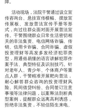
障。
活动现场，法院干警通过设立宣
传咨询台、悬挂宣传横幅、摆放宣
传展板、发放普法宣传手册等形
式，向过往群众面对面开展普法宣
传。干警围绕群众日常生活密切相
关的非法集资、电信网络诈骗、传
销、信用卡诈骗、合同诈骗、虚假
投资理财等高发多发经济犯罪类
型，用通俗易懂的语言讲解犯罪作
案手法、典型特征及识别技巧。针
对老年人、青少年、个体商户等重
点人群，干警精准开展靶向普法，
耐心解答群众咨询的投资理财风
险、民间借贷纠纷、合同签订注意
事项等法律问题，以案释法剖析典
型案例，提醒群众远离高利诱惑，
拒绝非法集资，不轻信陌生来电、