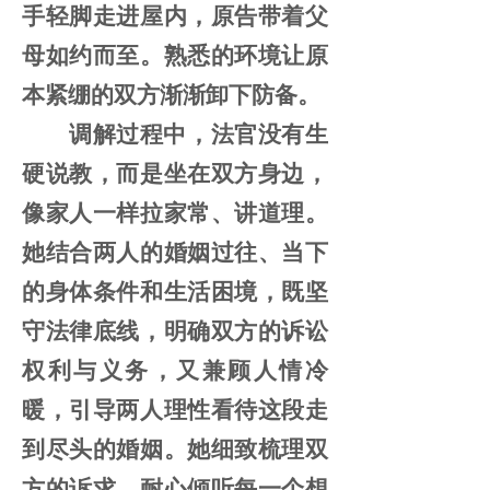
手轻脚走进屋内，原告带着父
母如约而至。熟悉的环境让原
本紧绷的双方渐渐卸下防备。
调解过程中，法官没有生
硬说教，而是坐在双方身边，
像家人一样拉家常、讲道理。
她结合两人的婚姻过往、当下
的身体条件和生活困境，既坚
守法律底线，明确双方的诉讼
权利与义务，又兼顾人情冷
暖，引导两人理性看待这段走
到尽头的婚姻。她细致梳理双
方的诉求，耐心倾听每一个想