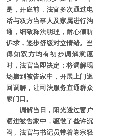
是，开庭前，法官多次通过电
话与双方当事人及家属进行沟
通，细致释法明理，耐心倾听
诉求，逐步舒缓对立情绪。当
得知双方均有初步调解意愿
时，法官当即决定：将调解现
场搬到被告家中，开展上门巡
回调解，让司法服务直通群众
家门口。
调解当日，阳光透过窗户
洒进被告家中，驱散了些许沉
闷。法官与书记员带着卷宗轻