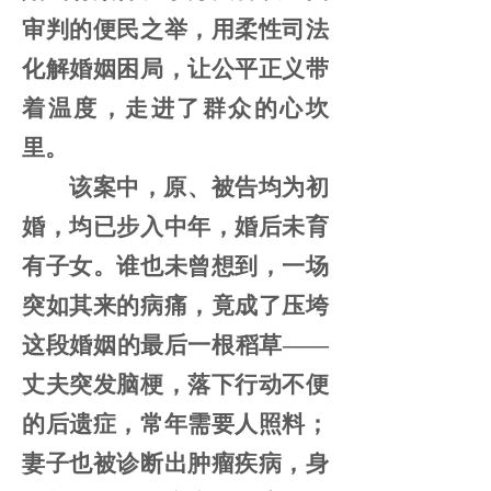
审判的便民之举，用柔性司法
化解婚姻困局，让公平正义带
着温度，走进了群众的心坎
里。
该案中，原、被告均为初
婚，均已步入中年，婚后未育
有子女。谁也未曾想到，一场
突如其来的病痛，竟成了压垮
这段婚姻的最后一根稻草
——
丈夫突发脑梗，落下行动不便
的后遗症，常年需要人照料；
妻子也被诊断出肿瘤疾病，身