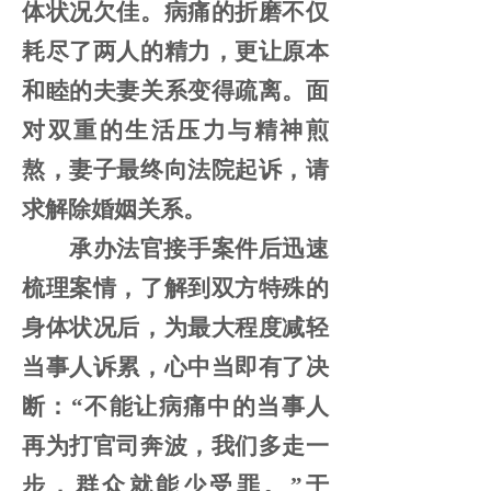
体状况欠佳。病痛的折磨不仅
耗尽了两人的精力，更让原本
和睦的夫妻关系变得疏离。面
对双重的生活压力与精神煎
熬，妻子最终向法院起诉，请
求解除婚姻关系。
承办法官接手案件后迅速
梳理案情，了解到双方特殊的
身体状况后，为最大程度减轻
当事人诉累，心中当即有了决
断：
“不能让病痛中的当事人
再为打官司奔波，我们多走一
步，群众就能少受罪。”于