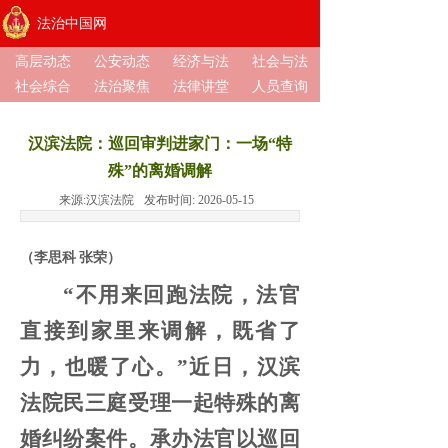
法治中国网
高层动态
公安动态
经济与法
社会与法
社会综合
法治聚焦
法律讲堂
人员查询
汉滨法院：巡回审判进家门：一场“特
殊”的离婚调解
来源:
汉滨法院
发布时间:
2026-05-15
（李思科 张荣）
“不用来回跑法院，法官
直接到家里来调解，既省了
力，也暖了心。”近日，汉滨
法院民三庭受理一起特殊的离
婚纠纷案件。承办法官以巡回