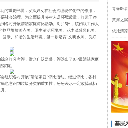
青春医者
动的重要部署，发挥妇女在社会治理现代化中的作用，
基层社会治理。为全面提升乡村人居环境质量，打造干净
黄河之滨
到各村开展清洁家庭评比活动。6月15日，镇妇联工作人
“物品堆放整齐美、卫生清洁环境美、花木茂盛绿化美、
依托清凉
、健康、和谐的生活环境，进一步培育“文明乡风、良好
合打分考评，群众广泛监督，评选出了8户最清洁家庭
洁家庭。
组织各村开展“清洁家庭”评比活动。经过评比，各村
村民也意识到垃圾分类的重要性，纷纷表示一定改掉乱扔
提升。
基层