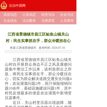
法治中国网
高层动态
公安动态
经济与法
社会与法
社会综合
法治聚焦
法律讲堂
人员查询
江西省景德镇市昌江区鲇鱼山镇关山
村：民生实事抓在手，群众冷暖挂在心
来源:
江西省景德镇市
发布时间:
2024-07-16
江西省景德镇市昌江区鲇鱼山镇关
山村自开展群众身边不正之风及腐败问
题集中整治工作以来，该村急群众之所
急，将民生实事抓在手，群众冷暖挂在
心，切实为群众解决道路交通安全问题4
件，农业灌溉问题2件，医疗保险报销问
题10余件，基础设施建设问题1件，其中
村民反馈最多的便是农业灌溉中新增变
压器事件。
近日，关山村变压器出现故障，随