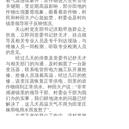
着气温连续攀升，农作物进入生长管理
关键期，受近期高温影响，部分田地的
作物出现萎蔫现象，眼看着农作物，村
民和种田大户心急如焚，村委会及时向
镇里领导班子反映情况。
关山村党支部书记洪勤早急群众之
所急，立即同党委书记舒天才、挂点领
导及相关专业人员及专干到达现场，与
维修人员一同检测，听取专业检测人员
的意见。
经过几天的排查及党委书记舒天才
与相关部门的沟通，及时购置了一台新
变压器，联系电管所电力施工队开展抢
修。抢修人员顶着高温，经过几日的抢
修，该变压器恢复正常供电，田里的农
作物得到正常供水。种田大户说：“非常
感谢镇里的领导干部、村委会干部为我
们办的实事，我们耕地浇水的问题已经
解决了，这几天高温天气不用为田里庄
稼用电用水而发愁了”。
在接下来的群众工作中，该村将把
为民办实事作为重点工作来抓，解决群
众急难愁盼问题，办好群众事，集中力