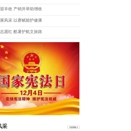
迎丰收 产销并举助增收
展风采 以赛赋能护健康
志愿红 酷暑护航文旅路
风采