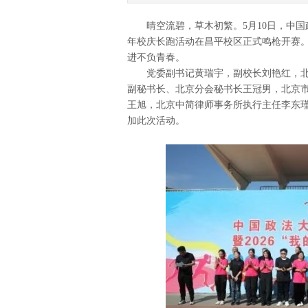
晴空流碧，草木初繁。5月10日，中国政法
年校庆长跑活动在昌平校区正式鸣枪开赛
进不负青春。
党委副书记黄瑞宇，副校长刘艳红，北
副秘书长、北京分会秘书长王冠男，北京
王旭，北京中简律师事务所执行主任李东
加此次活动。