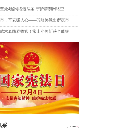
查处4起网络违法案 守护清朗网络空
市，平安暖人心——驼峰路派出所夜市
武术套路赛收官！常山小将斩获全能银
风采