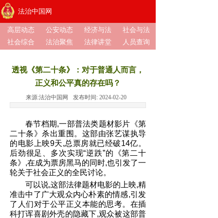
法治中国网
高层动态
公安动态
经济与法
社会与法
社会综合
法治聚焦
法律讲堂
人员查询
透视《第二十条》：对于普通人而言，
正义和公平真的存在吗？
来源:
法治中国网
发布时间:
2024-02-20
春节档期,一部普法类题材影片《第
二十条》杀出重围。这部由张艺谋执导
的电影上映9天,总票房就已经破14亿。
后劲很足、多次实现“逆跌”的《第二十
条》,在成为票房黑马的同时,也引发了一
轮关于社会正义的全民讨论。
可以说,这部法律题材电影的上映,精
准击中了广大观众内心朴素的情感,引发
了人们对于公平正义本能的思考。在插
科打诨喜剧外壳的隐藏下,观众被这部普