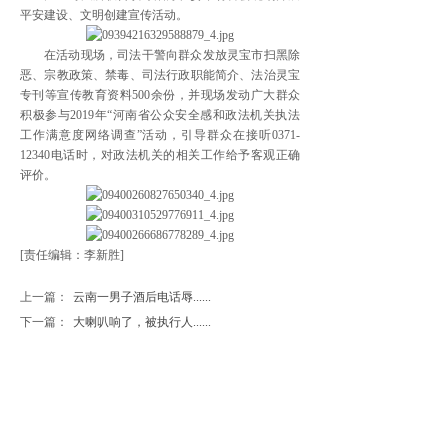
平安建设、文明创建宣传活动。
在活动现场，司法干警向群众发放灵宝市扫黑除
恶、宗教政策、禁毒、司法行政职能简介、法治灵宝
专刊等宣传教育资料500余份，并现场发动广大群众
积极参与2019年“河南省公众安全感和政法机关执法
工作满意度网络调查”活动，引导群众在接听0371-
12340电话时，对政法机关的相关工作给予客观正确
评价。
[责任编辑：李新胜]
上一篇：
云南一男子酒后电话辱......
下一篇：
大喇叭响了，被执行人......